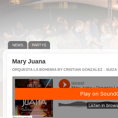
NEWS
PARTYS
Mary Juana
ORQUESTA LA BOHEMIA BY CRISTIAN GONZALEZ - SUIZA