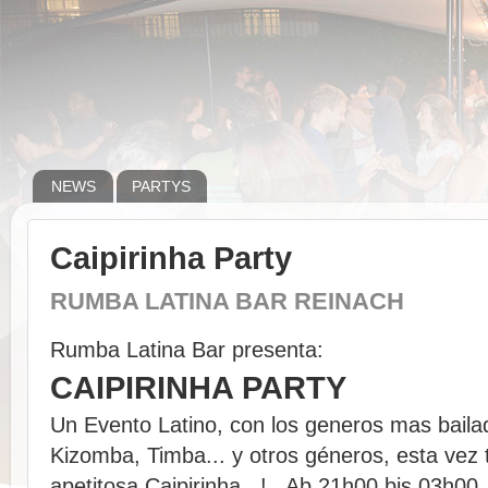
NEWS
PARTYS
Caipirinha Party
RUMBA LATINA BAR REINACH
Rumba Latina Bar presenta:
CAIPIRINHA PARTY
Un Evento Latino, con los generos mas bail
Kizomba, Timba... y otros géneros, esta vez 
apetitosa Caipirinha...! Ab 21h00 bis 03h00