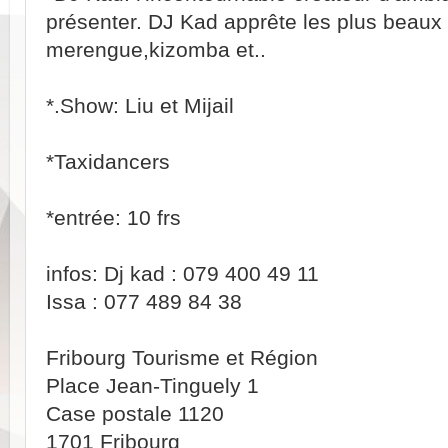
présenter. DJ Kad apprête les plus beaux
merengue,kizomba et..
*.Show: Liu et Mijail
*Taxidancers
*entrée: 10 frs
infos: Dj kad : 079 400 49 11
Issa : 077 489 84 38
Fribourg Tourisme et Région
Place Jean-Tinguely 1
Case postale 1120
1701 Fribourg