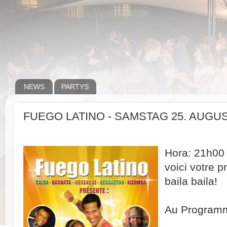
NEWS
PARTYS
FUEGO LATINO - SAMSTAG 25. AUGU
Hora: 21h00
voici votre p
baila baila!
Au Program